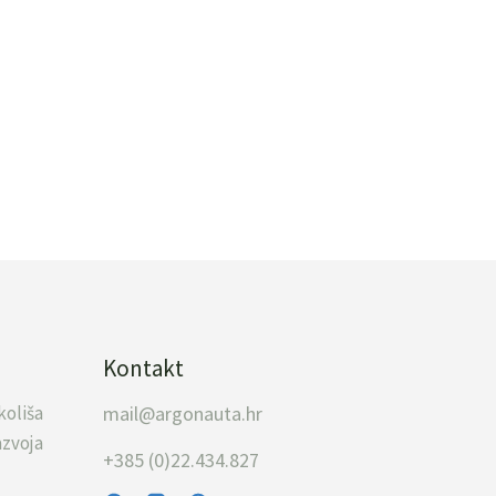
Kontakt
koliša
mail@argonauta.hr
zvoja
+385 (0)22.434.827