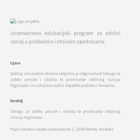
Izvannastavni edukacijski program za održivi
razvoj u priobalnim i otočnim zajednicama
Izjava
Sadržaj ove mrežne stranice isključiva je odgovornost Udruge za
zaštitu prirode i okoliša te promicanje održivog razvoja
Argonauta i ne odražava nužno stajalište partnera i donatora.
Nositelj
Udruga za zaštitu prirode i okoliša te promicanje održivog
razvoja Argonauta
Pijaca Društva seoske izobraženosti 2, 22243 Murter, Hrvatska