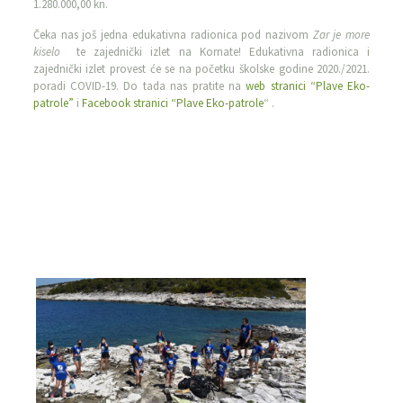
1.280.000,00 kn.
Čeka nas još jedna edukativna radionica pod nazivom
Zar je more
kiselo
te zajednički izlet na Kornate! Edukativna radionica i
zajednički izlet provest će se na početku školske godine 2020./2021.
poradi COVID-19. Do tada nas pratite na
web stranici “Plave Eko-
patrole”
i
Facebook stranici “Plave Eko-patrole
“ .