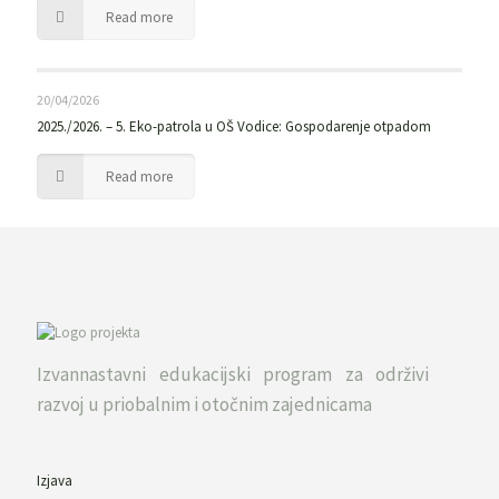
Read more
20/04/2026
2025./2026. – 5. Eko-patrola u OŠ Vodice: Gospodarenje otpadom
Read more
Izvannastavni edukacijski program za održivi
razvoj u priobalnim i otočnim zajednicama
Izjava