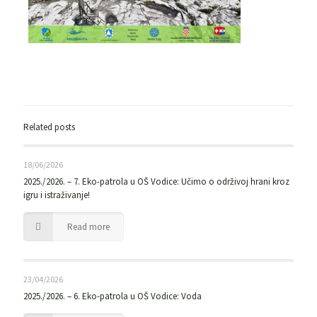
Related posts
18/06/2026
2025./2026. – 7. Eko-patrola u OŠ Vodice: Učimo o održivoj hrani kroz
igru i istraživanje!
Read more
23/04/2026
2025./2026. – 6. Eko-patrola u OŠ Vodice: Voda