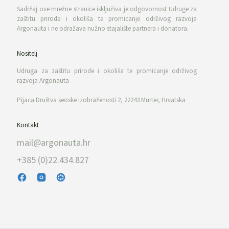
Sadržaj ove mrežne stranice isključiva je odgovornost Udruge za
zaštitu prirode i okoliša te promicanje održivog razvoja
Argonauta i ne odražava nužno stajalište partnera i donatora.
Nositelj
Udruga za zaštitu prirode i okoliša te promicanje održivog
razvoja Argonauta
Pijaca Društva seoske izobraženosti 2, 22243 Murter, Hrvatska
Kontakt
mail@argonauta.hr
+385 (0)22.434.827