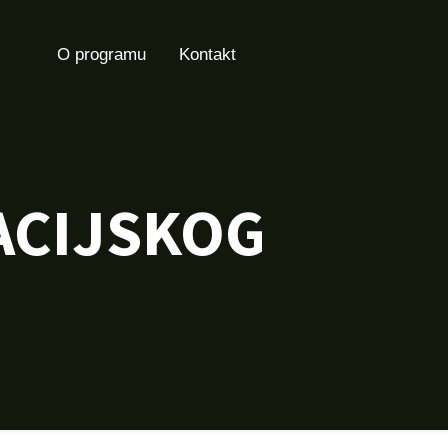
O programu
Kontakt
ACIJSKOG