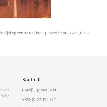
ukacijskog centra u sklopu provedbe projekta „Plava
Kontakt
koliša
mail@argonauta.hr
zvoja
+385 (0)22.434.827