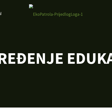
l
REĐENJE EDUK