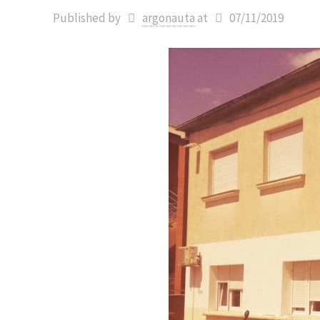
Published by
argonauta
at
07/11/2019