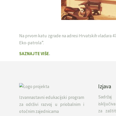
Na prvom katu zgrade na adresi Hrvatskih vladara 4
Eko-patrola”.
SAZNAJTE VIŠE
.
Izjava
Sadržaj
Izvannastavni edukacijski program
isključi
za održivi razvoj u priobalnim i
za zašti
otočnim zajednicama